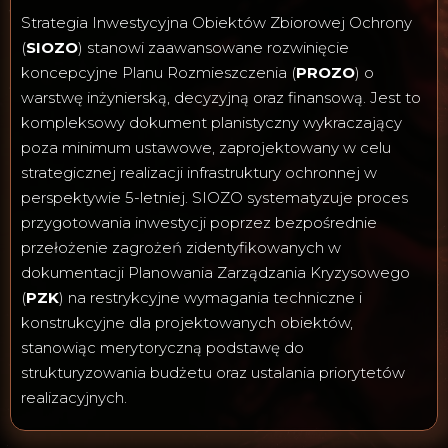
Strategia Inwestycyjna Obiektów Zbiorowej Ochrony
(
SIOZO
) stanowi zaawansowane rozwinięcie
koncepcyjne Planu Rozmieszczenia (
PROZO
) o
warstwę inżynierską, decyzyjną oraz finansową. Jest to
kompleksowy dokument planistyczny wykraczający
poza minimum ustawowe, zaprojektowany w celu
strategicznej realizacji infrastruktury ochronnej w
perspektywie 5-letniej. SIOZO systematyzuje proces
przygotowania inwestycji poprzez bezpośrednie
przełożenie zagrożeń zidentyfikowanych w
dokumentacji Planowania Zarządzania Kryzysowego
(
PZK
) na restrykcyjne wymagania techniczne i
konstrukcyjne dla projektowanych obiektów,
stanowiąc merytoryczną podstawę do
strukturyzowania budżetu oraz ustalania priorytetów
realizacyjnych.